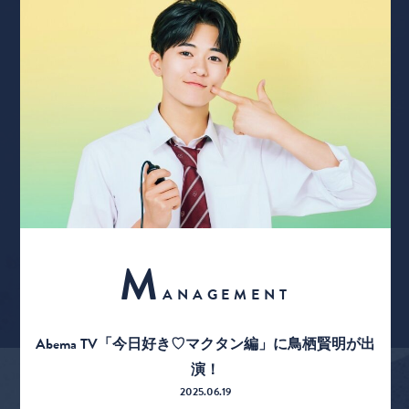
M
ANAGEMENT
Abema TV「今日好き♡マクタン編」に鳥栖賢明が出
演！
2025.06.19