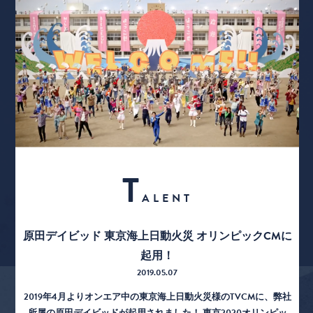
T
ALENT
原田デイビッド 東京海上日動火災 オリンピックCMに
起用！
2019.05.07
2019年4月よりオンエア中の東京海上日動火災様のTVCMに、弊社