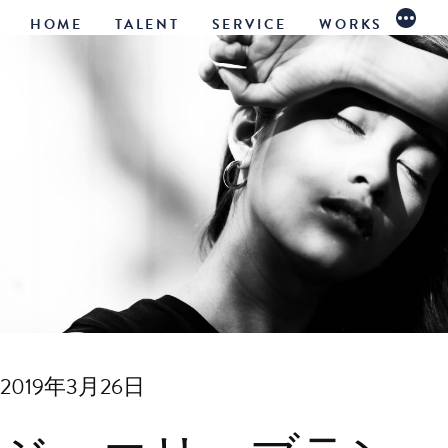
コ
続
HOME
TALENT
SERVICE
WORKS
き
ン
テ
ン
ツ
へ
ス
キ
ッ
プ
2019年3月26日