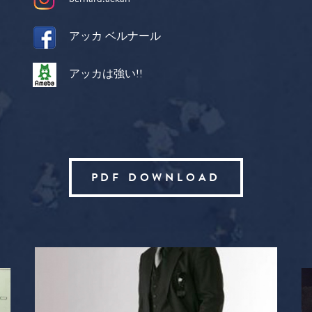
アッカ ベルナール
アッカは強い!!
PDF DOWNLOAD