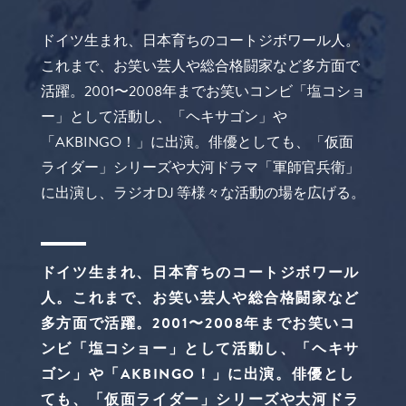
ドイツ生まれ、日本育ちのコートジボワール人。
これまで、お笑い芸人や総合格闘家など多方面で
活躍。2001〜2008年までお笑いコンビ「塩コショ
ー」として活動し、「ヘキサゴン」や
「AKBINGO！」に出演。俳優としても、「仮面
ライダー」シリーズや大河ドラマ「軍師官兵衛」
に出演し、ラジオDJ 等様々な活動の場を広げる。
ドイツ生まれ、日本育ちのコートジボワール
人。これまで、お笑い芸人や総合格闘家など
多方面で活躍。2001〜2008年までお笑いコ
ンビ「塩コショー」として活動し、「ヘキサ
ゴン」や「AKBINGO！」に出演。俳優とし
ても、「仮面ライダー」シリーズや大河ドラ