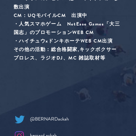
数出演
CM：UQモバイルCM 出演中
・人気スマホゲーム NetEase Games「大三
国志」のプロモーションWEB CM
・ハイチュウxドンキホーテWEB CM出演
その他の活動：総合格闘家,キックボクサー
プロレス、ラジオDJ、MC 雑誌取材等
@BERNARDackah
bernard.ackah