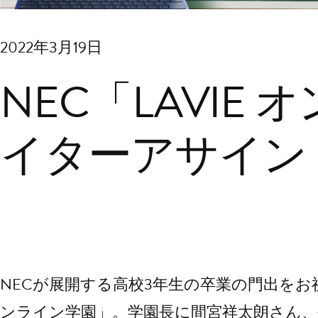
2022年3月19日
NEC「LAVIE
イターアサイン
NECが展開する高校3年生の卒業の門出をお祝い
ンライン学園」。学園長に間宮祥太朗さん、