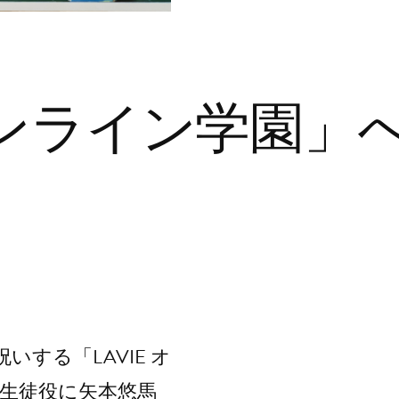
 オンライン学園」へ
する「LAVIE オ
生徒役に矢本悠馬