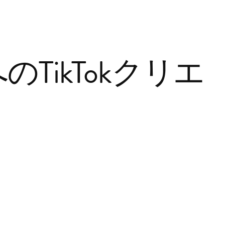
のTikTokクリエ