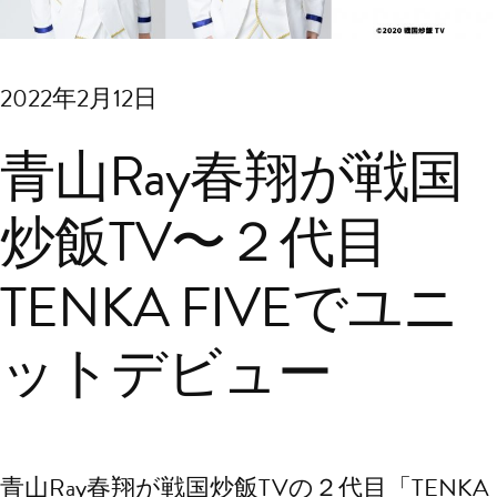
2022年2月12日
青山Ray春翔が戦国
炒飯TV〜２代目
TENKA FIVEでユニ
ットデビュー
青山Ray春翔が戦国炒飯TVの２代目「TENKA