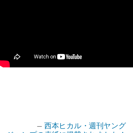
投
カ
wpmaster
2020年9月12日
CASTING
稿
テ
者:
ゴ
リ
投
次
次の投稿
西本ヒカル・週刊ヤング
ー: